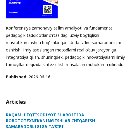
Konferensiya zamonaviy ta’lim amaliyoti va fundamental
pedagogik tadqiqotlar o‘rtasidagi uzviy bog‘liqlikni
mustahkamlashga bag‘ishlangan. Unda ta’lim samaradorligini
oshirish, ilmiy asoslangan metodlarni real o‘quv jarayoniga
integratsiya qilish, shuningdek, pedagogik innovatsiyalarni ilmiy
tamoyillar negizida sintez qilish masalalari muhokama qilinadi.
Published:
2026-06-16
Articles
RAQAMLI IQTISODIYOT SHAROITIDA
ROBOTOTEXNIKANING ISHLAB CHIQARISH
SAMARADORLIGIGA TA’SIRI