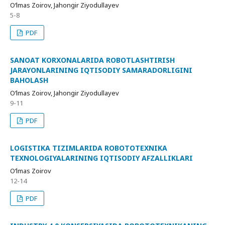
O‘lmas Zoirov, Jahongir Ziyodullayev
5-8
PDF
SANOAT KORXONALARIDA ROBOTLASHTIRISH
JARAYONLARINING IQTISODIY SAMARADORLIGINI
BAHOLASH
O‘lmas Zoirov, Jahongir Ziyodullayev
9-11
PDF
LOGISTIKA TIZIMLARIDA ROBOTOTEXNIKA
TEXNOLOGIYALARINING IQTISODIY AFZALLIKLARI
O‘lmas Zoirov
12-14
PDF