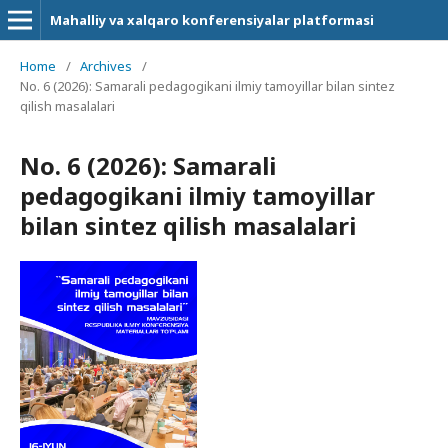
Mahalliy va xalqaro konferensiyalar platformasi
Home
/
Archives
/
No. 6 (2026): Samarali pedagogikani ilmiy tamoyillar bilan sintez
qilish masalalari
No. 6 (2026): Samarali
pedagogikani ilmiy tamoyillar
bilan sintez qilish masalalari