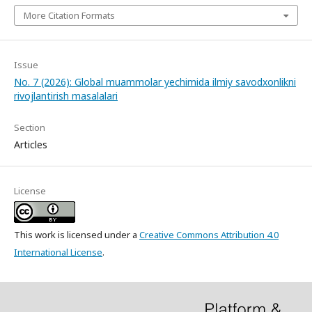
More Citation Formats
Issue
No. 7 (2026): Global muammolar yechimida ilmiy savodxonlikni
rivojlantirish masalalari
Section
Articles
License
This work is licensed under a
Creative Commons Attribution 4.0
International License
.