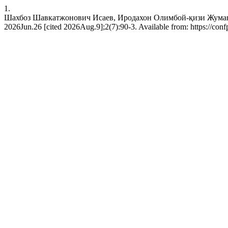
1.
Шахбоз Шавкатжонович Исаев, Иродахон Олимбой-қизи 
2026Jun.26 [cited 2026Aug.9];2(7):90-3. Available from: https://conf