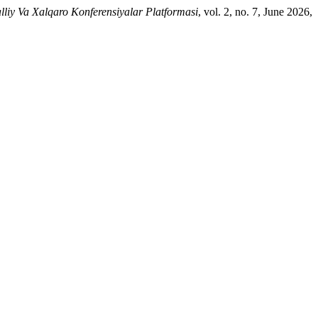
liy Va Xalqaro Konferensiyalar Platformasi
, vol. 2, no. 7, June 2026,