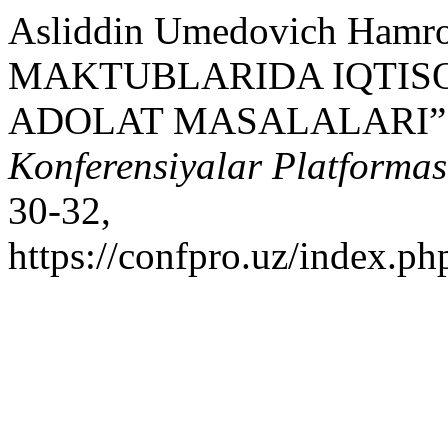
Asliddin Umedovich Ham
MAKTUBLARIDA IQTISO
ADOLAT MASALALARI”
Konferensiyalar Platformas
30-32,
https://confpro.uz/index.ph