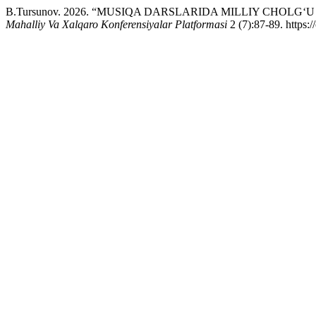
B.Tursunov. 2026. “MUSIQA DARSLARIDA MILLIY CHO
Mahalliy Va Xalqaro Konferensiyalar Platformasi
2 (7):87-89. https: