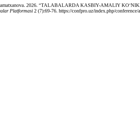
oxirovna Mamatxanova. 2026. “TALABALARDA KASBIY-AMALIY
alar Platformasi
2 (7):69-76. https://confpro.uz/index.php/conference/a