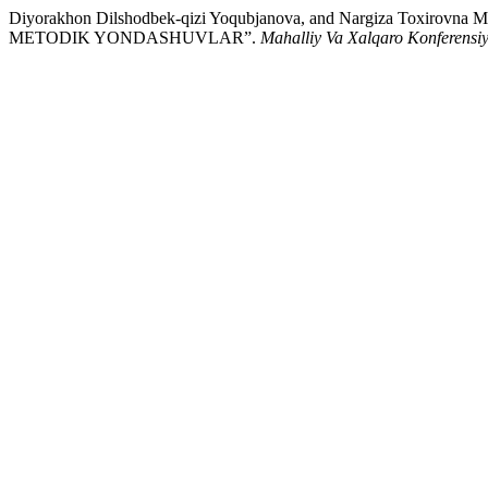
Diyorakhon Dilshodbek-qizi Yoqubjanova, and Nargiza T
METODIK YONDASHUVLAR”.
Mahalliy Va Xalqaro Konferensiy