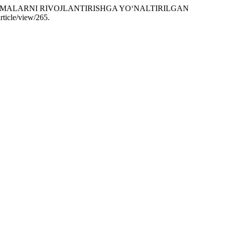
 KO‘NIKMALARNI RIVOJLANTIRISHGA YO‘NALTIRILGAN
rticle/view/265.