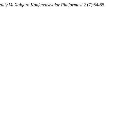
lliy Va Xalqaro Konferensiyalar Platformasi
2 (7):64-65.