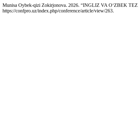
Munisa Oybek-qizi Zokirjonova. 2026. “INGLIZ VA OʻZB
https://confpro.uz/index.php/conference/article/view/263.