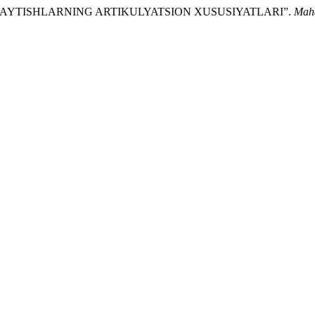
EK TEZ AYTISHLARNING ARTIKULYATSION XUSUSIYATLARI”.
Maha