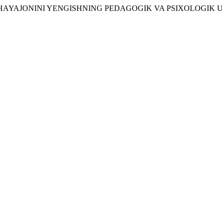
HNA HAYAJONINI YENGISHNING PEDAGOGIK VA PSIXOLOGIK 