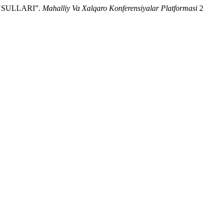
USULLARI”.
Mahalliy Va Xalqaro Konferensiyalar Platformasi
2