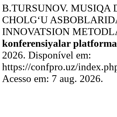
B.TURSUNOV. MUSIQA 
CHOLG‘U ASBOBLARID
INNOVATSION METODLA
konferensiyalar platforma
2026. Disponível em:
https://confpro.uz/index.ph
Acesso em: 7 aug. 2026.