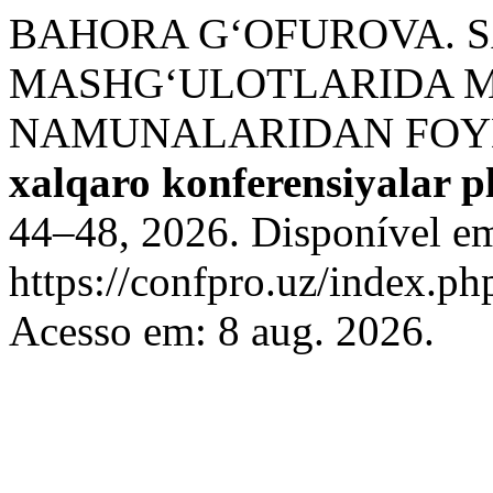
BAHORA G‘OFUROVA. 
MASHG‘ULOTLARIDA 
NAMUNALARIDAN FOY
xalqaro konferensiyalar p
44–48, 2026. Disponível e
https://confpro.uz/index.ph
Acesso em: 8 aug. 2026.