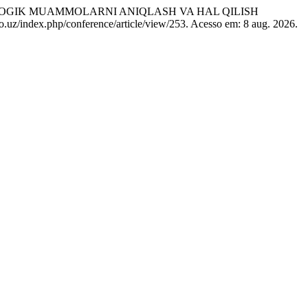
GOGIK MUAMMOLARNI ANIQLASH VA HAL QILISH
pro.uz/index.php/conference/article/view/253. Acesso em: 8 aug. 2026.