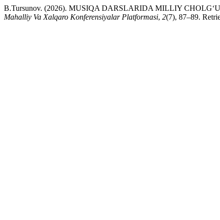
B.Tursunov. (2026). MUSIQA DARSLARIDA MILLIY CHO
Mahalliy Va Xalqaro Konferensiyalar Platformasi
,
2
(7), 87–89. Retri