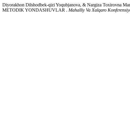
Diyorakhon Dilshodbek-qizi Yoqubjanova, & Nargiza Tox
METODIK YONDASHUVLAR .
Mahalliy Va Xalqaro Konferensiy