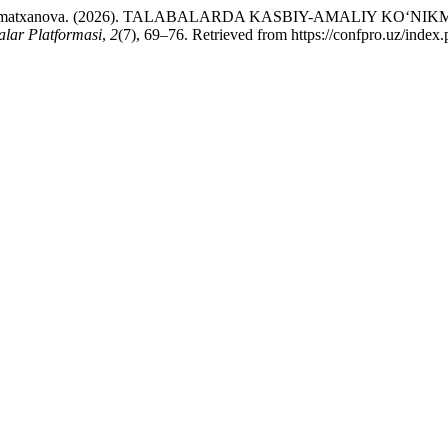
irovna Mamatxanova. (2026). TALABALARDA KASBIY-AMALIY 
alar Platformasi
,
2
(7), 69–76. Retrieved from https://confpro.uz/index