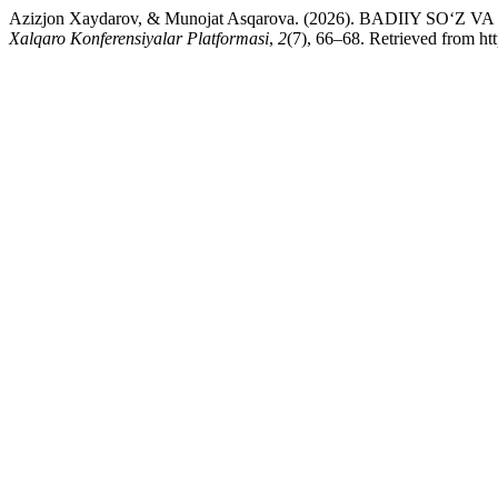
Azizjon Xaydarov, & Munojat Asqarova. (2026). BADIIY SO
Xalqaro Konferensiyalar Platformasi
,
2
(7), 66–68. Retrieved from ht