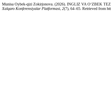
Munisa Oybek-qizi Zokirjonova. (2026). INGLIZ VA OʻZB
Xalqaro Konferensiyalar Platformasi
,
2
(7), 64–65. Retrieved from ht