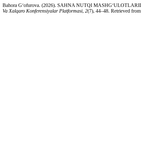
Bahora G‘ofurova. (2026). SAHNA NUTQI MASHG‘ULO
Va Xalqaro Konferensiyalar Platformasi
,
2
(7), 44–48. Retrieved from