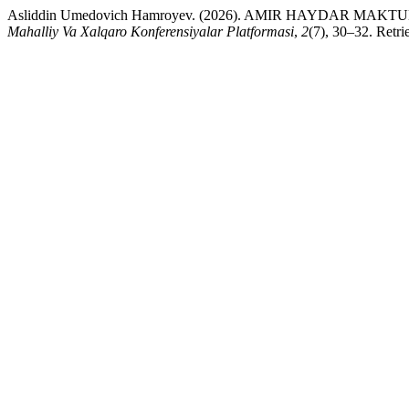
Asliddin Umedovich Hamroyev. (2026). AMIR HAYDAR MA
Mahalliy Va Xalqaro Konferensiyalar Platformasi
,
2
(7), 30–32. Retri