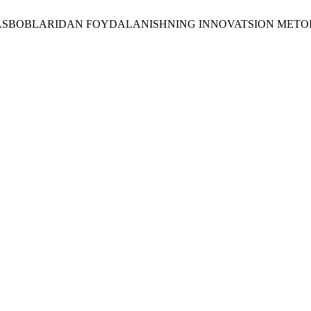
‘U ASBOBLARIDAN FOYDALANISHNING INNOVATSION METO