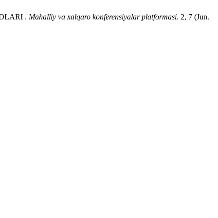
DLARI .
Mahalliy va xalqaro konferensiyalar platformasi
. 2, 7 (Jun.