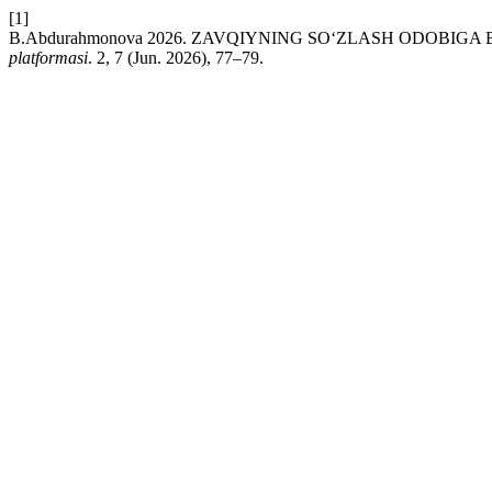
[1]
B.Abdurahmonova 2026. ZAVQIYNING SO‘ZLASH ODOBIGA
platformasi
. 2, 7 (Jun. 2026), 77–79.