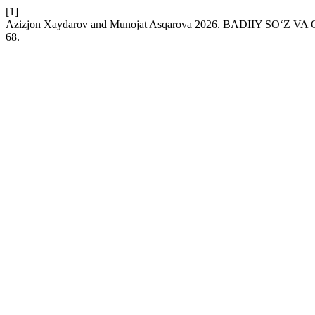
[1]
Azizjon Xaydarov and Munojat Asqarova 2026. BADIIY SO‘
68.