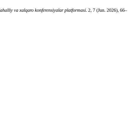
halliy va xalqaro konferensiyalar platformasi
. 2, 7 (Jun. 2026), 66–