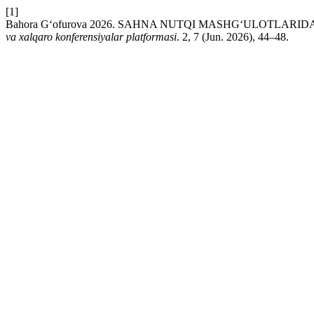
[1]
Bahora G‘ofurova 2026. SAHNA NUTQI MASHG‘ULOTL
va xalqaro konferensiyalar platformasi
. 2, 7 (Jun. 2026), 44–48.