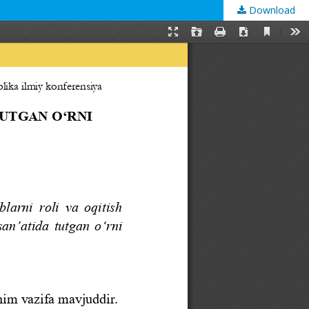
Download